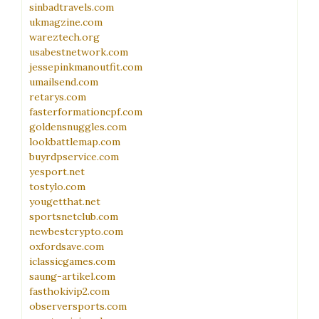
sinbadtravels.com
ukmagzine.com
wareztech.org
usabestnetwork.com
jessepinkmanoutfit.com
umailsend.com
retarys.com
fasterformationcpf.com
goldensnuggles.com
lookbattlemap.com
buyrdpservice.com
yesport.net
tostylo.com
yougetthat.net
sportsnetclub.com
newbestcrypto.com
oxfordsave.com
iclassicgames.com
saung-artikel.com
fasthokivip2.com
observersports.com