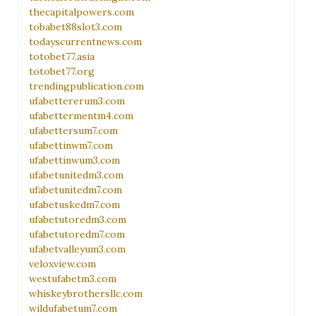
thecapitalpowers.com
tobabet88slot3.com
todayscurrentnews.com
totobet77.asia
totobet77.org
trendingpublication.com
ufabettererum3.com
ufabettermentm4.com
ufabettersum7.com
ufabettinwm7.com
ufabettinwum3.com
ufabetunitedm3.com
ufabetunitedm7.com
ufabetuskedm7.com
ufabetutoredm3.com
ufabetutoredm7.com
ufabetvalleyum3.com
veloxview.com
westufabetm3.com
whiskeybrothersllc.com
wildufabetum7.com