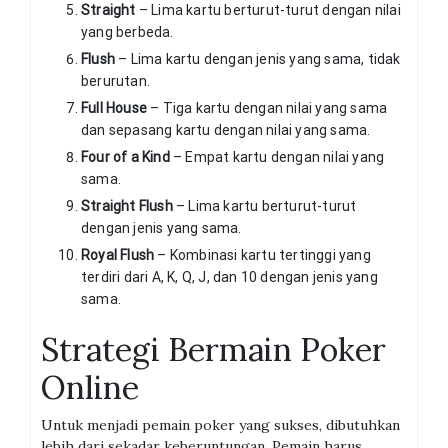
Straight
– Lima kartu berturut-turut dengan nilai
yang berbeda.
Flush
– Lima kartu dengan jenis yang sama, tidak
berurutan.
Full House
– Tiga kartu dengan nilai yang sama
dan sepasang kartu dengan nilai yang sama.
Four of a Kind
– Empat kartu dengan nilai yang
sama.
Straight Flush
– Lima kartu berturut-turut
dengan jenis yang sama.
Royal Flush
– Kombinasi kartu tertinggi yang
terdiri dari A, K, Q, J, dan 10 dengan jenis yang
sama.
Strategi Bermain Poker
Online
Untuk menjadi pemain poker yang sukses, dibutuhkan
lebih dari sekadar keberuntungan. Pemain harus