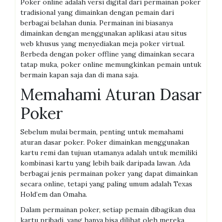
Poker online adalah versi digital dari permainan poker
tradisional yang dimainkan dengan pemain dari
berbagai belahan dunia. Permainan ini biasanya
dimainkan dengan menggunakan aplikasi atau situs
web khusus yang menyediakan meja poker virtual.
Berbeda dengan poker offline yang dimainkan secara
tatap muka, poker online memungkinkan pemain untuk
bermain kapan saja dan di mana saja.
Memahami Aturan Dasar
Poker
Sebelum mulai bermain, penting untuk memahami
aturan dasar poker. Poker dimainkan menggunakan
kartu remi dan tujuan utamanya adalah untuk memiliki
kombinasi kartu yang lebih baik daripada lawan. Ada
berbagai jenis permainan poker yang dapat dimainkan
secara online, tetapi yang paling umum adalah Texas
Hold’em dan Omaha.
Dalam permainan poker, setiap pemain dibagikan dua
kartu pribadi, yang hanya bisa dilihat oleh mereka