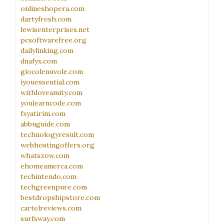
onlineshopera.com
dartyfresh.com
lewisenterprises.net
pcsoftwarefree.org
dailylinking.com
dnafyx.com
giocolenuvole.com
iyouessential.com
withloveamity.com
youlearncode.com
fxyatirim.com
abbuguide.com
technologyresult.com
webhostingoffers.org
whatszow.com
ehomeamerca.com
techintendo.com
techgreenpure.com
bestdropshipstore.com
cartelreviews.com
surfsway.com