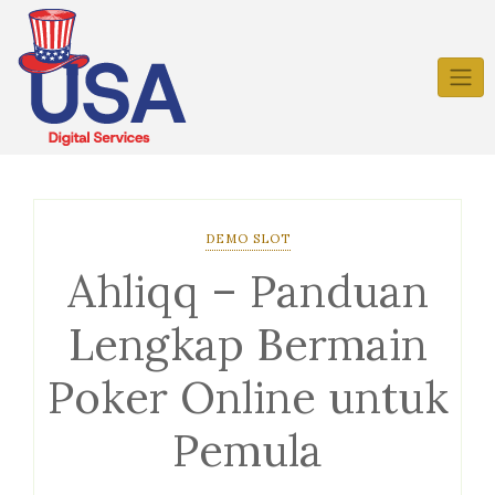
Skip
to
content
DEMO SLOT
Ahliqq – Panduan
Lengkap Bermain
Poker Online untuk
Pemula