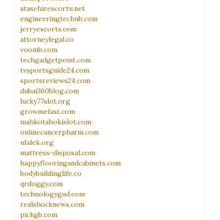
atasehirescortu.net
engineeringtechub.com
jerryescorts.com
attorneylegal.co
voomb.com
techgadgetpoint.com
tvsportsguide24.com
sportsreviews24.com
dubai360blog.com
lucky77slot.org
growmefast.com
mahkotahokislot.com
onlinecancerpharm.com
ufalek.org
mattress-disposal.com
happyflooringandcabinets.com
bodybuildinglife.co
qrdoggy.com
technologygud.com
realshocknews.com
pickgb.com