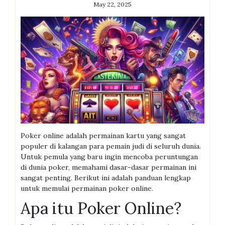
May 22, 2025
Poker online adalah permainan kartu yang sangat
populer di kalangan para pemain judi di seluruh dunia.
Untuk pemula yang baru ingin mencoba peruntungan
di dunia poker, memahami dasar-dasar permainan ini
sangat penting. Berikut ini adalah panduan lengkap
untuk memulai permainan poker online.
Apa itu Poker Online?