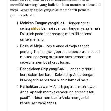
memiliki strategi yang baik dan bisa membaca situasi di
meja. Beberapa tips yang bisa membantu pemain
pemula adalah:
Mainkan Tangan yang Kuat
– Jangan terlalu
sering
ahliqq
bermain dengan tangan yang lemah.
Fokuslah pada tangan yang memiliki potensi
untuk menang.
Posisi di Meja
– Posisi Anda di meja sangat
penting. Pemain yang berada di posisi akhir dapat
melihat apa yang dilakukan oleh pemain lain
sebelum membuat keputusan.
Pengelolaan Chip yang Baik
– Jangan terburu-
buru dalam bertaruh. Kelola chip Anda dengan
bijak agar bisa bertahan lebih lama di meja.
Perhatikan Lawan
– Amati gaya bermain lawan
Anda. Apakah mereka cenderung agresif atau
pasif? Ini bisa membantu Anda mengambil
keputusan yang tepat.