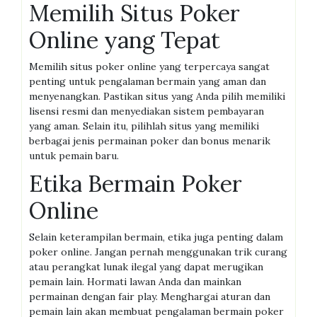
Memilih Situs Poker
Online yang Tepat
Memilih situs poker online yang terpercaya sangat
penting untuk pengalaman bermain yang aman dan
menyenangkan. Pastikan situs yang Anda pilih memiliki
lisensi resmi dan menyediakan sistem pembayaran
yang aman. Selain itu, pilihlah situs yang memiliki
berbagai jenis permainan poker dan bonus menarik
untuk pemain baru.
Etika Bermain Poker
Online
Selain keterampilan bermain, etika juga penting dalam
poker online. Jangan pernah menggunakan trik curang
atau perangkat lunak ilegal yang dapat merugikan
pemain lain. Hormati lawan Anda dan mainkan
permainan dengan fair play. Menghargai aturan dan
pemain lain akan membuat pengalaman bermain poker