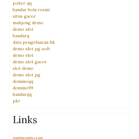
poker qq
bandar bola resmi
situs gacor
mahjong demo
demo slot
bandarq
data pengeluaran hk
demo slot pg soft
demo slot
demo slot gacor
slot demo
demo slot pg
dominoqq
domino99
bandarqq
pkv
Links
punjwanis.com