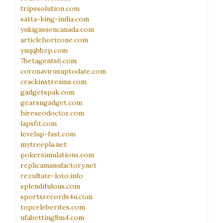
tripssolution.com
satta-king-india.com
yukigassencanada.com
articlehorizone.com
yuqqbbzp.com
7betagents6.com
coronavirusuptodate.com
crackinstreams.com
gadgetspak.com
gearsngadget.com
hireseodoctor.com
lapsfit.com
levelup-fast.com
mytreepla.net
pokersimulations.com
replicamanufactory.net
rezultate-loto.info
splendifulous.com
sportsrecords4u.com
topceleberites.com
ufabetting8m4.com