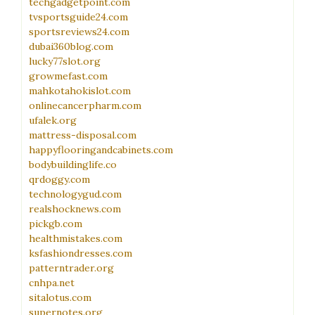
techgadgetpoint.com
tvsportsguide24.com
sportsreviews24.com
dubai360blog.com
lucky77slot.org
growmefast.com
mahkotahokislot.com
onlinecancerpharm.com
ufalek.org
mattress-disposal.com
happyflooringandcabinets.com
bodybuildinglife.co
qrdoggy.com
technologygud.com
realshocknews.com
pickgb.com
healthmistakes.com
ksfashiondresses.com
patterntrader.org
cnhpa.net
sitalotus.com
supernotes.org