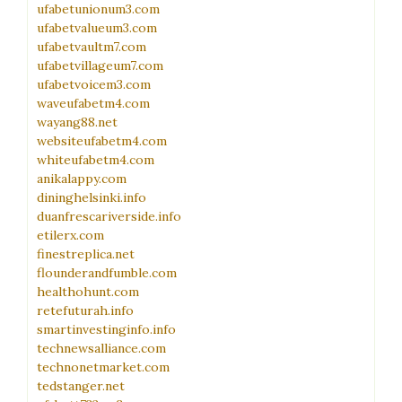
ufabetunionum3.com
ufabetvalueum3.com
ufabetvaultm7.com
ufabetvillageum7.com
ufabetvoicem3.com
waveufabetm4.com
wayang88.net
websiteufabetm4.com
whiteufabetm4.com
anikalappy.com
dininghelsinki.info
duanfrescariverside.info
etilerx.com
finestreplica.net
flounderandfumble.com
healthohunt.com
retefuturah.info
smartinvestinginfo.info
technewsalliance.com
technonetmarket.com
tedstanger.net