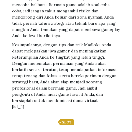
mencoba hal baru. Bermain game adalah soal coba-
coba, jadi jangan takut mengambil risiko dan
mendorong diri Anda keluar dari zona nyaman. Anda
tidak pernah tahu strategi atau teknik baru apa yang
mungkin Anda temukan yang dapat membawa gameplay
Anda ke level berikutnya.
Kesimpulannya, dengan tips dan trik Madloki, Anda
dapat melepaskan jiwa gamer dan meningkatkan
keterampilan Anda ke tingkat yang lebih tinggi.
Dengan menemukan permainan yang Anda sukai,
berlatih secara teratur, tetap mendapatkan informasi,
tetap tenang dan fokus, serta bereksperimen dengan
strategi baru, Anda akan siap menjadi seorang
profesional dalam bermain game. Jadi ambil
pengontrol Anda, muat game favorit Anda, dan
bersiaplah untuk mendominasi dunia virtual.
[ad_2]
SLOT