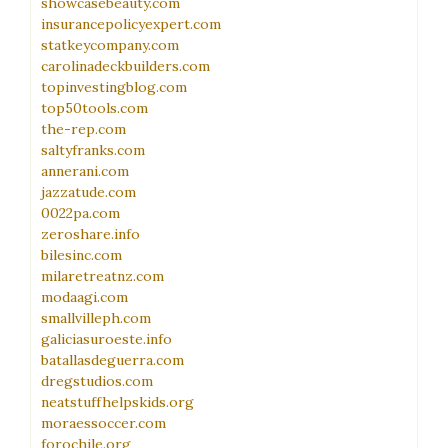
showcasebeauty.com
insurancepolicyexpert.com
statkeycompany.com
carolinadeckbuilders.com
topinvestingblog.com
top50tools.com
the-rep.com
saltyfranks.com
annerani.com
jazzatude.com
0022pa.com
zeroshare.info
bilesinc.com
milaretreatnz.com
modaagi.com
smallvilleph.com
galiciasuroeste.info
batallasdeguerra.com
dregstudios.com
neatstuffhelpskids.org
moraessoccer.com
forochile.org