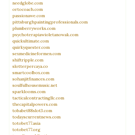
needglobe.com
ortocoach.com
passionawe.com
pittsburghpaintingprofessionals.com
plumberryworks.com
psychoterapiawioletanowak.com
quickultimate.com
quirkyquester.com
sexmedicineformen.com
shiftripple.com
slotterpercaya.co
smartcoolbox.com
sohanjitfinances.com
soulfulhousemusic.net
sparklooms.com
tacticalcontractingllc.com
thecapitalpowers.com
tobabet88slot3.com
todayscurrentnews.com
totobet77.asia
totobet77.org