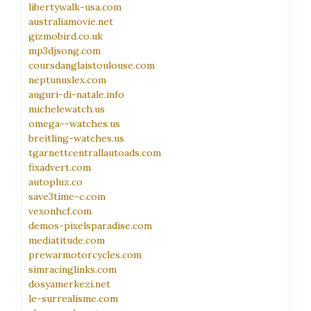
libertywalk-usa.com
australiamovie.net
gizmobird.co.uk
mp3djsong.com
coursdanglaistoulouse.com
neptunuslex.com
auguri-di-natale.info
michelewatch.us
omega--watches.us
breitling-watches.us
tgarnettcentrallautoads.com
fixadvert.com
autopluz.co
save3time-c.com
vexonhcf.com
demos-pixelsparadise.com
mediatitude.com
prewarmotorcycles.com
simracinglinks.com
dosyamerkezi.net
le-surrealisme.com