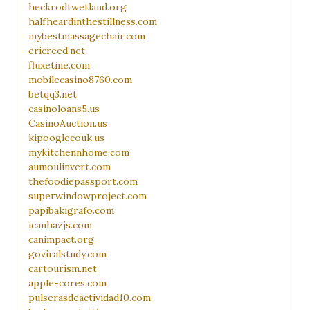
heckrodtwetland.org
halfheardinthestillness.com
mybestmassagechair.com
ericreed.net
fluxetine.com
mobilecasino8760.com
betqq3.net
casinoloans5.us
CasinoAuction.us
kipooglecouk.us
mykitchennhome.com
aumoulinvert.com
thefoodiepassport.com
superwindowproject.com
papibakigrafo.com
icanhazjs.com
canimpact.org
goviralstudy.com
cartourism.net
apple-cores.com
pulserasdeactividad10.com