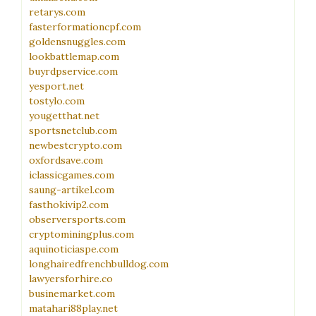
retarys.com
fasterformationcpf.com
goldensnuggles.com
lookbattlemap.com
buyrdpservice.com
yesport.net
tostylo.com
yougetthat.net
sportsnetclub.com
newbestcrypto.com
oxfordsave.com
iclassicgames.com
saung-artikel.com
fasthokivip2.com
observersports.com
cryptominingplus.com
aquinoticiaspe.com
longhairedfrenchbulldog.com
lawyersforhire.co
businemarket.com
matahari88play.net