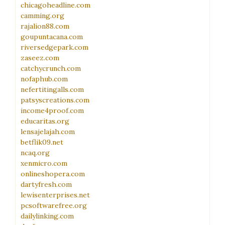
chicagoheadline.com
camming.org
rajalion88.com
goupuntacana.com
riversedgepark.com
zaseez.com
catchycrunch.com
nofaphub.com
nefertitingalls.com
patsyscreations.com
income4proof.com
educaritas.org
lensajelajah.com
betflik09.net
ncaq.org
xenmicro.com
onlineshopera.com
dartyfresh.com
lewisenterprises.net
pcsoftwarefree.org
dailylinking.com