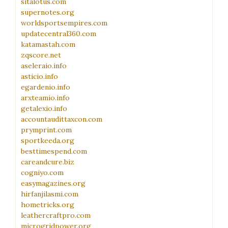
sitalotus.com
supernotes.org
worldsportsempires.com
updatecentral360.com
katamastah.com
zqscore.net
aseleraio.info
asticio.info
egardenio.info
arxteamio.info
getalexio.info
accountaudittaxcon.com
prymprint.com
sportkeeda.org
besttimespend.com
careandcure.biz
cogniyo.com
easymagazines.org
hirfanjilasmi.com
hometricks.org
leathercraftpro.com
microgridpower.org