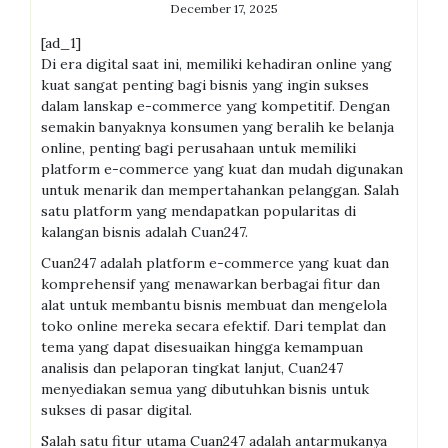
December 17, 2025
[ad_1]
Di era digital saat ini, memiliki kehadiran online yang
kuat sangat penting bagi bisnis yang ingin sukses
dalam lanskap e-commerce yang kompetitif. Dengan
semakin banyaknya konsumen yang beralih ke belanja
online, penting bagi perusahaan untuk memiliki
platform e-commerce yang kuat dan mudah digunakan
untuk menarik dan mempertahankan pelanggan. Salah
satu platform yang mendapatkan popularitas di
kalangan bisnis adalah Cuan247.
Cuan247 adalah platform e-commerce yang kuat dan
komprehensif yang menawarkan berbagai fitur dan
alat untuk membantu bisnis membuat dan mengelola
toko online mereka secara efektif. Dari templat dan
tema yang dapat disesuaikan hingga kemampuan
analisis dan pelaporan tingkat lanjut, Cuan247
menyediakan semua yang dibutuhkan bisnis untuk
sukses di pasar digital.
Salah satu fitur utama Cuan247 adalah antarmukanya