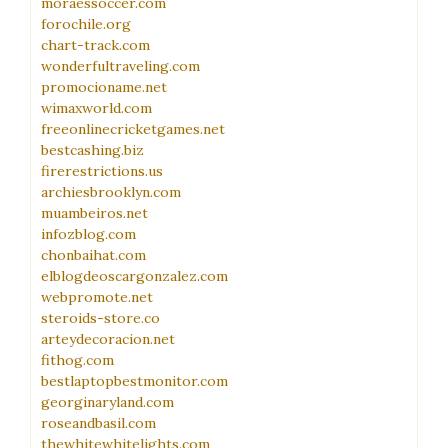
moraessoccer.com
forochile.org
chart-track.com
wonderfultraveling.com
promocioname.net
wimaxworld.com
freeonlinecricketgames.net
bestcashing.biz
firerestrictions.us
archiesbrooklyn.com
muambeiros.net
infozblog.com
chonbaihat.com
elblogdeoscargonzalez.com
webpromote.net
steroids-store.co
arteydecoracion.net
fithog.com
bestlaptopbestmonitor.com
georginaryland.com
roseandbasil.com
thewhitewhitelights.com