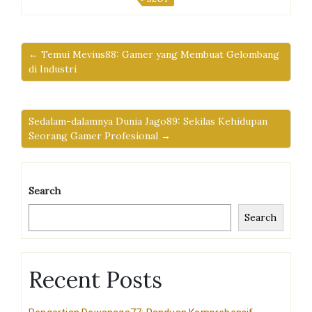
← Temui Mevius88: Gamer yang Membuat Gelombang
di Industri
Sedalam-dalamnya Dunia Jago89: Sekilas Kehidupan
Seorang Gamer Profesional →
Search
Search
Recent Posts