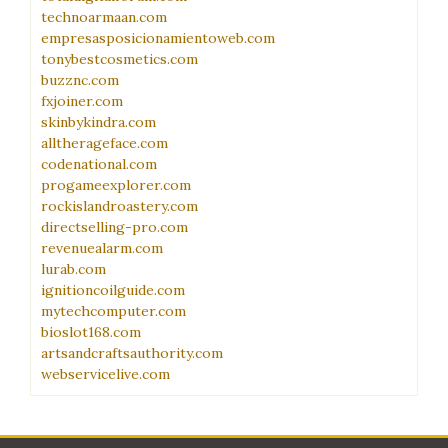
technoarmaan.com
empresasposicionamientoweb.com
tonybestcosmetics.com
buzznc.com
fxjoiner.com
skinbykindra.com
alltherageface.com
codenational.com
progameexplorer.com
rockislandroastery.com
directselling-pro.com
revenuealarm.com
lurab.com
ignitioncoilguide.com
mytechcomputer.com
bioslot168.com
artsandcraftsauthority.com
webservicelive.com