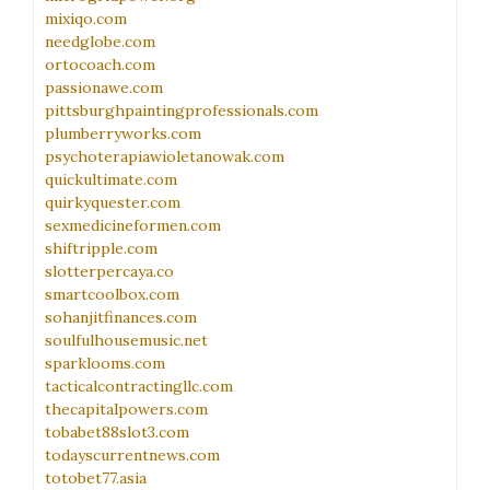
mixiqo.com
needglobe.com
ortocoach.com
passionawe.com
pittsburghpaintingprofessionals.com
plumberryworks.com
psychoterapiawioletanowak.com
quickultimate.com
quirkyquester.com
sexmedicineformen.com
shiftripple.com
slotterpercaya.co
smartcoolbox.com
sohanjitfinances.com
soulfulhousemusic.net
sparklooms.com
tacticalcontractingllc.com
thecapitalpowers.com
tobabet88slot3.com
todayscurrentnews.com
totobet77.asia