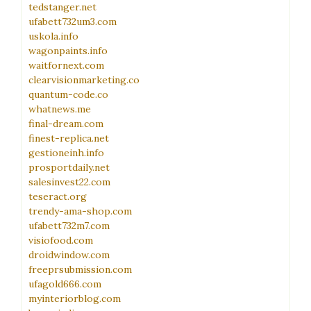
tedstanger.net
ufabett732um3.com
uskola.info
wagonpaints.info
waitfornext.com
clearvisionmarketing.co
quantum-code.co
whatnews.me
final-dream.com
finest-replica.net
gestioneinh.info
prosportdaily.net
salesinvest22.com
teseract.org
trendy-ama-shop.com
ufabett732m7.com
visiofood.com
droidwindow.com
freeprsubmission.com
ufagold666.com
myinteriorblog.com