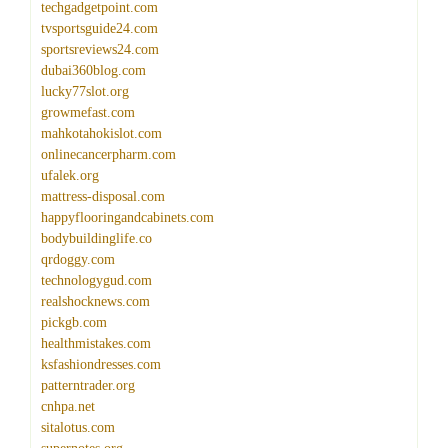
techgadgetpoint.com
tvsportsguide24.com
sportsreviews24.com
dubai360blog.com
lucky77slot.org
growmefast.com
mahkotahokislot.com
onlinecancerpharm.com
ufalek.org
mattress-disposal.com
happyflooringandcabinets.com
bodybuildinglife.co
qrdoggy.com
technologygud.com
realshocknews.com
pickgb.com
healthmistakes.com
ksfashiondresses.com
patterntrader.org
cnhpa.net
sitalotus.com