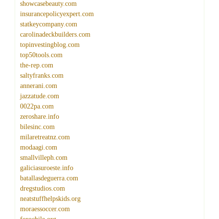
showcasebeauty.com
insurancepolicyexpert.com
statkeycompany.com
carolinadeckbuilders.com
topinvestingblog.com
top50tools.com
the-rep.com
saltyfranks.com
annerani.com
jazzatude.com
0022pa.com
zeroshare.info
bilesinc.com
milaretreatnz.com
modaagi.com
smallvilleph.com
galiciasuroeste.info
batallasdeguerra.com
dregstudios.com
neatstuffhelpskids.org
moraessoccer.com