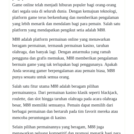
Game online telah menjadi hiburan populer bagi orang-orang
dari segala usia di seluruh dunia. Dengan kemajuan teknologi,
platform game terus berkembang dan memberikan pengalaman
yang lebih menarik dan mendalam bagi para pemain. Salah satu
platform yang mendapatkan pengikut setia adalah M88.
M88 adalah platform permainan online yang menawarkan
beragam permainan, termasuk permainan kasino, taruhan
olahraga, dan banyak lagi. Dengan antarmuka yang ramah
pengguna dan grafis memukau, M88 memberikan pengalaman
bermain game yang tak terlupakan bagi penggunanya. Apakah
Anda seorang gamer berpengalaman atau pemain biasa, M88
punya sesuatu untuk semua orang.
Salah satu fitur utama M88 adalah beragam pilihan
permainannya. Dari permainan kasino klasik seperti blackjack,
roulette, dan slot hingga taruhan olahraga pada acara olahraga
besar, M88 memiliki semuanya. Pemain dapat memilih dari
berbagai permainan dan bertaruh pada tim favorit mereka atau
mencoba peruntungan di kasino.
Selain pilihan permainannya yang beragam, M88 juga
menawarkan peluang kompetitif dan promosi menarik bagi para