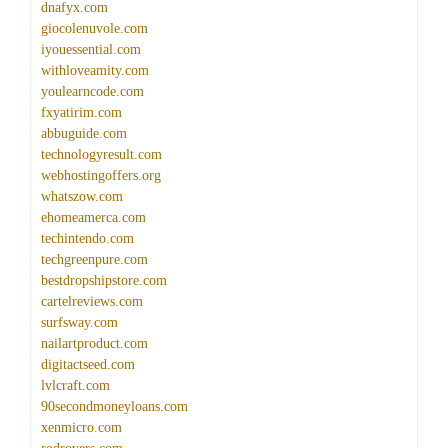
dnafyx.com
giocolenuvole.com
iyouessential.com
withloveamity.com
youlearncode.com
fxyatirim.com
abbuguide.com
technologyresult.com
webhostingoffers.org
whatszow.com
ehomeamerca.com
techintendo.com
techgreenpure.com
bestdropshipstore.com
cartelreviews.com
surfsway.com
nailartproduct.com
digitactseed.com
lvlcraft.com
90secondmoneyloans.com
xenmicro.com