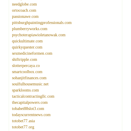
needglobe.com
ortocoach.com
passionawe.com
pittsburghpaintingprofessionals.com
plumberryworks.com
psychoterapiawioletanowak.com
quickultimate.com
quirkyquester.com
sexmedicineformen.com
shiftripple.com
slotterpercaya.co
smartcoolbox.com
sohanjitfinances.com
soulfulhousemusic.net
sparklooms.com
tacticalcontractingllc.com
thecapitalpowers.com
tobabet88slot3.com
todayscurrentnews.com
totobet77.asia
totobet77.org