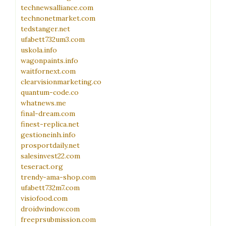
technewsalliance.com
technonetmarket.com
tedstanger.net
ufabett732um3.com
uskola.info
wagonpaints.info
waitfornext.com
clearvisionmarketing.co
quantum-code.co
whatnews.me
final-dream.com
finest-replica.net
gestioneinh.info
prosportdaily.net
salesinvest22.com
teseract.org
trendy-ama-shop.com
ufabett732m7.com
visiofood.com
droidwindow.com
freeprsubmission.com