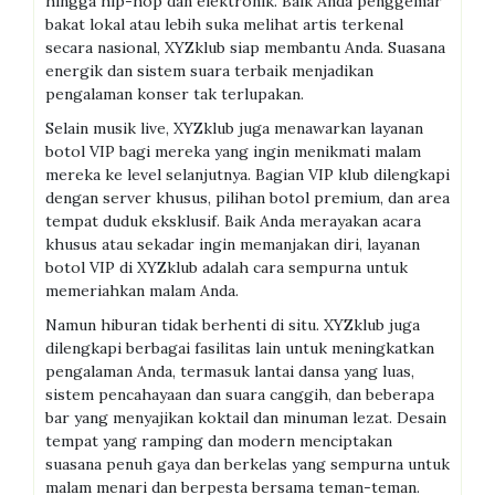
hingga hip-hop dan elektronik. Baik Anda penggemar
bakat lokal atau lebih suka melihat artis terkenal
secara nasional, XYZklub siap membantu Anda. Suasana
energik dan sistem suara terbaik menjadikan
pengalaman konser tak terlupakan.
Selain musik live, XYZklub juga menawarkan layanan
botol VIP bagi mereka yang ingin menikmati malam
mereka ke level selanjutnya. Bagian VIP klub dilengkapi
dengan server khusus, pilihan botol premium, dan area
tempat duduk eksklusif. Baik Anda merayakan acara
khusus atau sekadar ingin memanjakan diri, layanan
botol VIP di XYZklub adalah cara sempurna untuk
memeriahkan malam Anda.
Namun hiburan tidak berhenti di situ. XYZklub juga
dilengkapi berbagai fasilitas lain untuk meningkatkan
pengalaman Anda, termasuk lantai dansa yang luas,
sistem pencahayaan dan suara canggih, dan beberapa
bar yang menyajikan koktail dan minuman lezat. Desain
tempat yang ramping dan modern menciptakan
suasana penuh gaya dan berkelas yang sempurna untuk
malam menari dan berpesta bersama teman-teman.