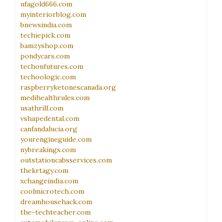
ufagold666.com
myinteriorblog.com
bnewsindia.com
techiepick.com
bamzyshop.com
pondycars.com
techonfutures.com
techoologic.com
raspberryketonescanada.org
medihealthrules.com
usathrill.com
vshapedental.com
canfandalucia.org
yourengineguide.com
nybreakings.com
outstationcabsservices.com
thekrtagy.com
xchangeindia.com
coolmicrotech.com
dreamhousehack.com
the-techteacher.com