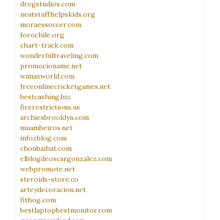
dregstudios.com
neatstuffhelpskids.org
moraessoccer.com
forochile.org
chart-track.com
wonderfultraveling.com
promocioname.net
wimaxworld.com
freeonlinecricketgames.net
bestcashing.biz
firerestrictions.us
archiesbrooklyn.com
muambeiros.net
infozblog.com
chonbaihat.com
elblogdeoscargonzalez.com
webpromote.net
steroids-store.co
arteydecoracion.net
fithog.com
bestlaptopbestmonitor.com