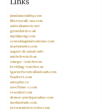
Links
jimsfamousbbq.com
libertywalk-usa.com
australiamovie.net
gizmobird.co.uk
mp3djsong.com
coursdanglaistoulouse.com
neptunuslex.com
auguri-di-natale.info
michelewatch.us
omega--watches.us
breitling-watches.us
tgarnettcentrallautoads.com
fixadvert.com
autopluz.co
save3time-c.com
vexonhcf.com
demos-pixelsparadise.com
mediatitude.com
prewarmotorcycles.com