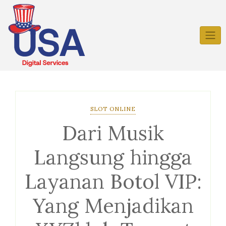
Skip
to
content
SLOT ONLINE
Dari Musik
Langsung hingga
Layanan Botol VIP:
Yang Menjadikan