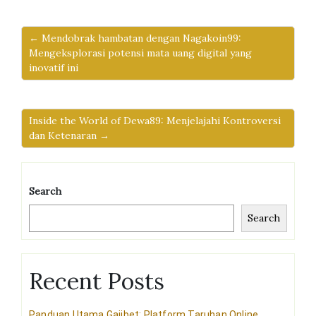
← Mendobrak hambatan dengan Nagakoin99:
Mengeksplorasi potensi mata uang digital yang
inovatif ini
Inside the World of Dewa89: Menjelajahi Kontroversi
dan Ketenaran →
Search
Search
Recent Posts
Panduan Utama Gajibet: Platform Taruhan Online