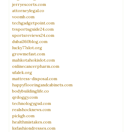
jerryescorts.com
attorneylegal.co
voomb.com
techgadgetpoint.com
tvsportsguide24.com
sportsreviews24.com
dubai360blog.com
lucky77slot.org
growmefast.com
mahkotahokislot.com
onlinecancerpharm.com
ufalek.org
mattress-disposal.com
happyflooringandcabinets.com
bodybuildinglife.co
qrdoggy.com
technologygud.com
realshocknews.com
pickgb.com
healthmistakes.com
ksfashiondresses.com