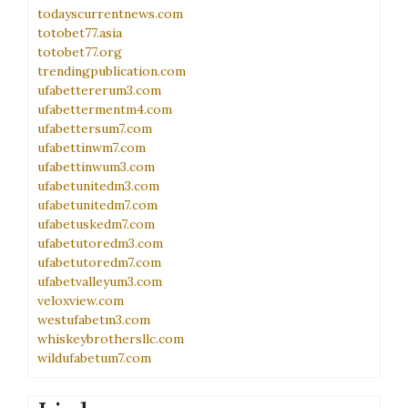
todayscurrentnews.com
totobet77.asia
totobet77.org
trendingpublication.com
ufabettererum3.com
ufabettermentm4.com
ufabettersum7.com
ufabettinwm7.com
ufabettinwum3.com
ufabetunitedm3.com
ufabetunitedm7.com
ufabetuskedm7.com
ufabetutoredm3.com
ufabetutoredm7.com
ufabetvalleyum3.com
veloxview.com
westufabetm3.com
whiskeybrothersllc.com
wildufabetum7.com