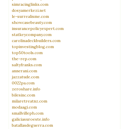
simracinglinks.com
dosyamerkezi.net
le-surrealisme.com
showcasebeauty.com
insurancepolicyexpert.com
statkeycompany.com
carolinadeckbuilders.com
topinvestingblog.com
top50tools.com
the-rep.com
saltyfranks.com
annerani.com
jazzatude.com
0022pa.com
zeroshare.info
bilesinc.com
milaretreatnz.com
modaagi.com
smallvilleph.com
galiciasuroeste.info
batallasdeguerra.com