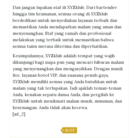
Dan jangan lupakan staf di XYZklub. Dari bartender
hingga tim keamanan, semua orang di XYZklub
berdedikasi untuk menyediakan layanan terbaik dan
memastikan Anda mendapatkan malam yang aman dan
menyenangkan. Staf yang ramah dan profesional
melakukan yang terbaik untuk memastikan bahwa
semua tamu merasa diterima dan diperhatikan.
Kesimpulannya, XYZklub adalah tempat yang wajib
dikunjungi bagi siapa pun yang mencari hiburan malam
yang menyenangkan dan mengasyikkan. Dengan musik
live, layanan botol VIP, dan suasana penuh gaya,
XYZklub memiliki semua yang Anda butuhkan untuk
malam yang tak terlupakan. Jadi ajaklah teman-teman
Anda, kenakan sepatu dansa Anda, dan pergilah ke
XYZklub untuk menikmati malam musik, minuman, dan
kesenangan. Anda tidak akan kecewa.
[ad_2]
SLOT