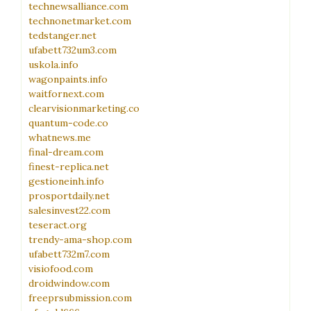
technewsalliance.com
technonetmarket.com
tedstanger.net
ufabett732um3.com
uskola.info
wagonpaints.info
waitfornext.com
clearvisionmarketing.co
quantum-code.co
whatnews.me
final-dream.com
finest-replica.net
gestioneinh.info
prosportdaily.net
salesinvest22.com
teseract.org
trendy-ama-shop.com
ufabett732m7.com
visiofood.com
droidwindow.com
freeprsubmission.com