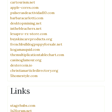
cartourism.net
apple-cores.com
pulserasdeactividad10.com
barbaracarlotti.com
desktopmining.net
inthebleachers.net
lexapro-rx-store.com
buyskincareproducts.org
frenchbulldogpuppyforsale.net
kogamasquid.com
themultiplicationtablechart.com
casinoglamour.org
dextercoin.io
christianarticledirectory.org
5homestyle.com
Links
stagehubs.com
1x2forum.net