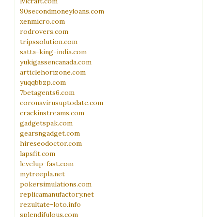
lvlcraft.com
90secondmoneyloans.com
xenmicro.com
rodrovers.com
tripssolution.com
satta-king-india.com
yukigassencanada.com
articlehorizone.com
yuqqbbzp.com
7betagents6.com
coronavirusuptodate.com
crackinstreams.com
gadgetspak.com
gearsngadget.com
hireseodoctor.com
lapsfit.com
levelup-fast.com
mytreepla.net
pokersimulations.com
replicamanufactory.net
rezultate-loto.info
splendifulous.com