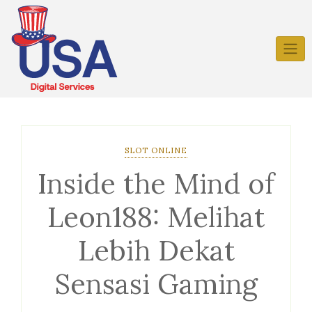
Skip
to
content
SLOT ONLINE
Inside the Mind of
Leon188: Melihat
Lebih Dekat
Sensasi Gaming