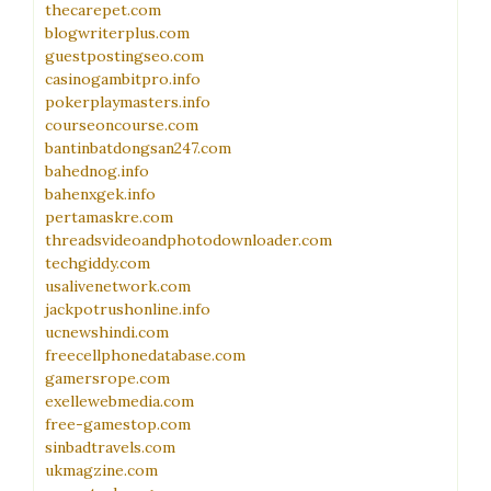
thecarepet.com
blogwriterplus.com
guestpostingseo.com
casinogambitpro.info
pokerplaymasters.info
courseoncourse.com
bantinbatdongsan247.com
bahednog.info
bahenxgek.info
pertamaskre.com
threadsvideoandphotodownloader.com
techgiddy.com
usalivenetwork.com
jackpotrushonline.info
ucnewshindi.com
freecellphonedatabase.com
gamersrope.com
exellewebmedia.com
free-gamestop.com
sinbadtravels.com
ukmagzine.com