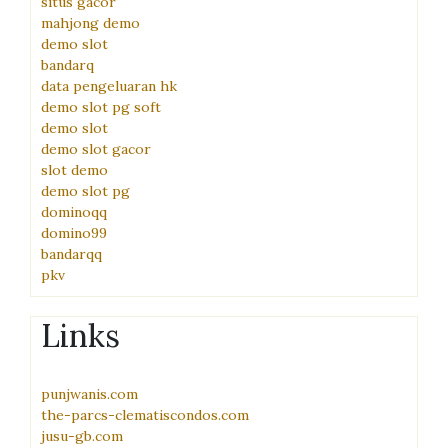
situs gacor
mahjong demo
demo slot
bandarq
data pengeluaran hk
demo slot pg soft
demo slot
demo slot gacor
slot demo
demo slot pg
dominoqq
domino99
bandarqq
pkv
Links
punjwanis.com
the-parcs-clematiscondos.com
jusu-gb.com