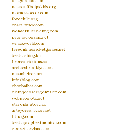
dregstudios.com
neatstuffhelpskids.org
moraessoccer.com
forochile.org
chart-track.com
wonderfultraveling.com
promocioname.net
wimaxworld.com
freeonlinecricketgames.net
bestcashing.biz
firerestrictions.us
archiesbrooklyn.com
muambeiros.net
infozblog.com
chonbaihat.com
elblogdeoscargonzalez.com
webpromote.net
steroids-store.co
arteydecoracion.net
fithog.com
bestlaptopbestmonitor.com
georginaryland.com