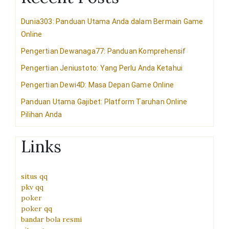
Dunia303: Panduan Utama Anda dalam Bermain Game
Online
Pengertian Dewanaga77: Panduan Komprehensif
Pengertian Jeniustoto: Yang Perlu Anda Ketahui
Pengertian Dewi4D: Masa Depan Game Online
Panduan Utama Gajibet: Platform Taruhan Online
Pilihan Anda
Links
situs qq
pkv qq
poker
poker qq
bandar bola resmi