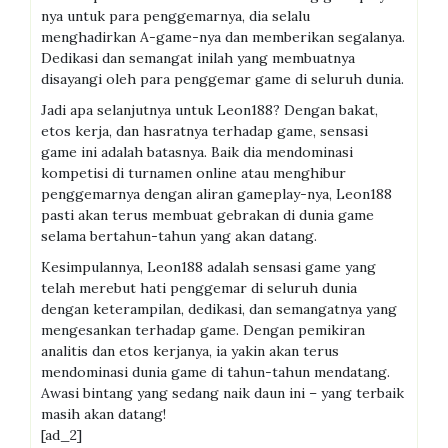
nya untuk para penggemarnya, dia selalu
menghadirkan A-game-nya dan memberikan segalanya.
Dedikasi dan semangat inilah yang membuatnya
disayangi oleh para penggemar game di seluruh dunia.
Jadi apa selanjutnya untuk Leon188? Dengan bakat,
etos kerja, dan hasratnya terhadap game, sensasi
game ini adalah batasnya. Baik dia mendominasi
kompetisi di turnamen online atau menghibur
penggemarnya dengan aliran gameplay-nya, Leon188
pasti akan terus membuat gebrakan di dunia game
selama bertahun-tahun yang akan datang.
Kesimpulannya, Leon188 adalah sensasi game yang
telah merebut hati penggemar di seluruh dunia
dengan keterampilan, dedikasi, dan semangatnya yang
mengesankan terhadap game. Dengan pemikiran
analitis dan etos kerjanya, ia yakin akan terus
mendominasi dunia game di tahun-tahun mendatang.
Awasi bintang yang sedang naik daun ini – yang terbaik
masih akan datang!
[ad_2]