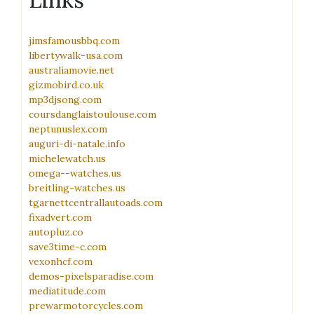
jimsfamousbbq.com
libertywalk-usa.com
australiamovie.net
gizmobird.co.uk
mp3djsong.com
coursdanglaistoulouse.com
neptunuslex.com
auguri-di-natale.info
michelewatch.us
omega--watches.us
breitling-watches.us
tgarnettcentrallautoads.com
fixadvert.com
autopluz.co
save3time-c.com
vexonhcf.com
demos-pixelsparadise.com
mediatitude.com
prewarmotorcycles.com