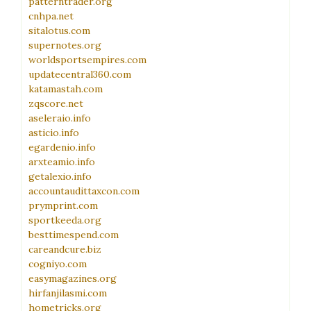
patterntrader.org
cnhpa.net
sitalotus.com
supernotes.org
worldsportsempires.com
updatecentral360.com
katamastah.com
zqscore.net
aseleraio.info
asticio.info
egardenio.info
arxteamio.info
getalexio.info
accountaudittaxcon.com
prymprint.com
sportkeeda.org
besttimespend.com
careandcure.biz
cogniyo.com
easymagazines.org
hirfanjilasmi.com
hometricks.org