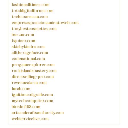
fashionalltimes.com
totaldigitalforum.com
technoarmaan.com
empresasposicionamientoweb.com
tonybestcosmetics.com
buzznc.com
fxjoiner.com
skinbykindra.com
alltherageface.com
codenational.com
progameexplorer.com
rockislandroastery.com
directselling-pro.com
revenuealarm.com
lurab.com
ignitioncoilguide.com
mytechcomputer.com
bioslot168.com
artsandcraftsauthority.com
webservicelive.com