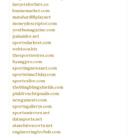
lawyersforhire.co
businemarket.com
matahari88play.net
moneydescriptor.com
youthsmagazine.com
painaidee.net
sportsdarkest.com
webtoon.biz
thesportswires.com
hyungpro.com
sportingnewsnet.com
sportstime24day.com
sporteslive.com
theblingblingshields.com
pinkfrenchtipnails.com
newgamestv.com
sportsgallerys.com
sportsmirrors.net
datasports.net
atasehirescortu.net
engineeringtechub.com