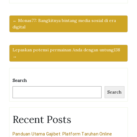
← Monas77: Bangkitnya bintang media sosial di era
digital
Lepaskan potensi permainan Anda dengan untung138
→
Search
Search
Recent Posts
Panduan Utama Gajibet: Platform Taruhan Online