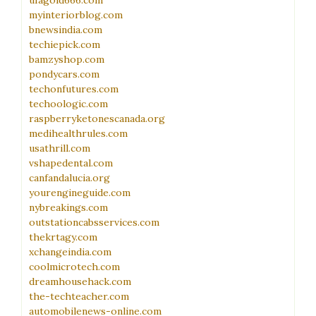
ufagold666.com
myinteriorblog.com
bnewsindia.com
techiepick.com
bamzyshop.com
pondycars.com
techonfutures.com
techoologic.com
raspberryketonescanada.org
medihealthrules.com
usathrill.com
vshapedental.com
canfandalucia.org
yourengineguide.com
nybreakings.com
outstationcabsservices.com
thekrtagy.com
xchangeindia.com
coolmicrotech.com
dreamhousehack.com
the-techteacher.com
automobilenews-online.com