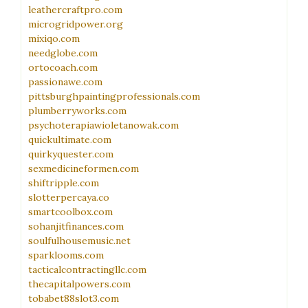
leathercraftpro.com
microgridpower.org
mixiqo.com
needglobe.com
ortocoach.com
passionawe.com
pittsburghpaintingprofessionals.com
plumberryworks.com
psychoterapiawioletanowak.com
quickultimate.com
quirkyquester.com
sexmedicineformen.com
shiftripple.com
slotterpercaya.co
smartcoolbox.com
sohanjitfinances.com
soulfulhousemusic.net
sparklooms.com
tacticalcontractingllc.com
thecapitalpowers.com
tobabet88slot3.com