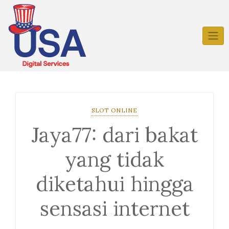
Skip
to
content
SLOT ONLINE
Jaya77: dari bakat
yang tidak
diketahui hingga
sensasi internet