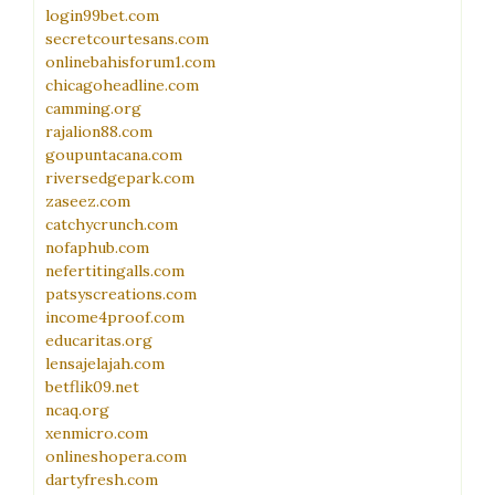
login99bet.com
secretcourtesans.com
onlinebahisforum1.com
chicagoheadline.com
camming.org
rajalion88.com
goupuntacana.com
riversedgepark.com
zaseez.com
catchycrunch.com
nofaphub.com
nefertitingalls.com
patsyscreations.com
income4proof.com
educaritas.org
lensajelajah.com
betflik09.net
ncaq.org
xenmicro.com
onlineshopera.com
dartyfresh.com