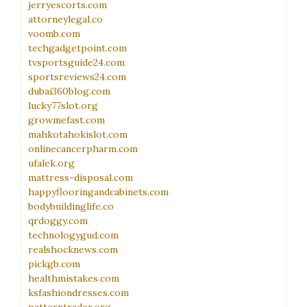
jerryescorts.com
attorneylegal.co
voomb.com
techgadgetpoint.com
tvsportsguide24.com
sportsreviews24.com
dubai360blog.com
lucky77slot.org
growmefast.com
mahkotahokislot.com
onlinecancerpharm.com
ufalek.org
mattress-disposal.com
happyflooringandcabinets.com
bodybuildinglife.co
qrdoggy.com
technologygud.com
realshocknews.com
pickgb.com
healthmistakes.com
ksfashiondresses.com