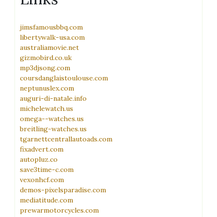
jimsfamousbbq.com
libertywalk-usa.com
australiamovie.net
gizmobird.co.uk
mp3djsong.com
coursdanglaistoulouse.com
neptunuslex.com
auguri-di-natale.info
michelewatch.us
omega--watches.us
breitling-watches.us
tgarnettcentrallautoads.com
fixadvert.com
autopluz.co
save3time-c.com
vexonhcf.com
demos-pixelsparadise.com
mediatitude.com
prewarmotorcycles.com