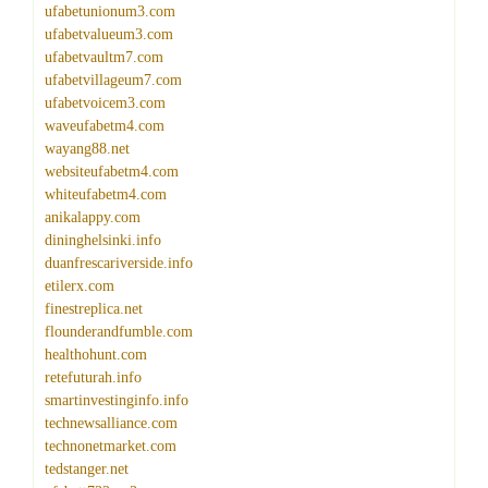
ufabetunionum3.com
ufabetvalueum3.com
ufabetvaultm7.com
ufabetvillageum7.com
ufabetvoicem3.com
waveufabetm4.com
wayang88.net
websiteufabetm4.com
whiteufabetm4.com
anikalappy.com
dininghelsinki.info
duanfrescariverside.info
etilerx.com
finestreplica.net
flounderandfumble.com
healthohunt.com
retefuturah.info
smartinvestinginfo.info
technewsalliance.com
technonetmarket.com
tedstanger.net