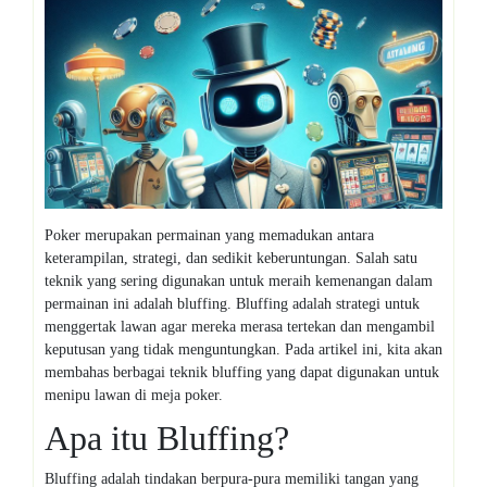
Poker merupakan permainan yang memadukan antara
keterampilan, strategi, dan sedikit keberuntungan. Salah satu
teknik yang sering digunakan untuk meraih kemenangan dalam
permainan ini adalah bluffing. Bluffing adalah strategi untuk
menggertak lawan agar mereka merasa tertekan dan mengambil
keputusan yang tidak menguntungkan. Pada artikel ini, kita akan
membahas berbagai teknik bluffing yang dapat digunakan untuk
menipu lawan di meja poker.
Apa itu Bluffing?
Bluffing adalah tindakan berpura-pura memiliki tangan yang