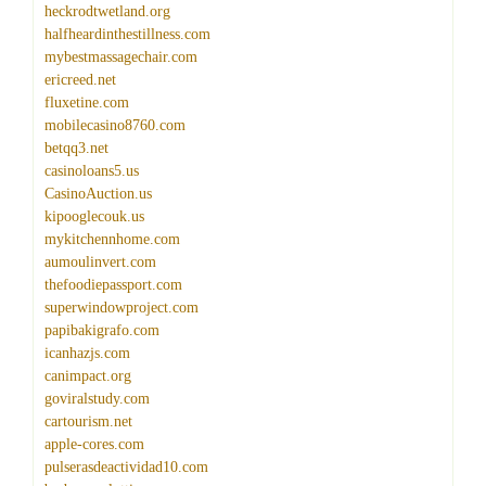
heckrodtwetland.org
halfheardinthestillness.com
mybestmassagechair.com
ericreed.net
fluxetine.com
mobilecasino8760.com
betqq3.net
casinoloans5.us
CasinoAuction.us
kipooglecouk.us
mykitchennhome.com
aumoulinvert.com
thefoodiepassport.com
superwindowproject.com
papibakigrafo.com
icanhazjs.com
canimpact.org
goviralstudy.com
cartourism.net
apple-cores.com
pulserasdeactividad10.com