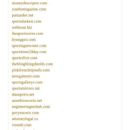
moneydescriptor.com
youthsmagazine.com
painaidee.net
sportsdarkest.com
webtoon.biz
thesportswires.com
hyungpro.com
sportingnewsnet.com
sportstime24day.com
sporteslive.com
theblingblingshields.com
pinkfrenchtipnails.com
newgamestv.com
sportsgallerys.com
sportsmirrors.net
datasports.net
atasehirescortu.net
engineeringtechub.com
jerryescorts.com
attorneylegal.co
voomb.com