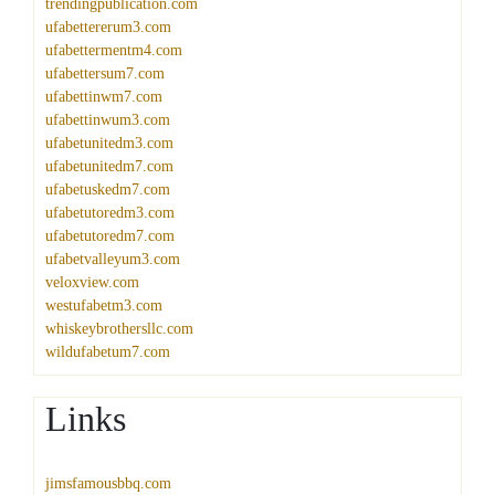
trendingpublication.com
ufabettererum3.com
ufabettermentm4.com
ufabettersum7.com
ufabettinwm7.com
ufabettinwum3.com
ufabetunitedm3.com
ufabetunitedm7.com
ufabetuskedm7.com
ufabetutoredm3.com
ufabetutoredm7.com
ufabetvalleyum3.com
veloxview.com
westufabetm3.com
whiskeybrothersllc.com
wildufabetum7.com
Links
jimsfamousbbq.com