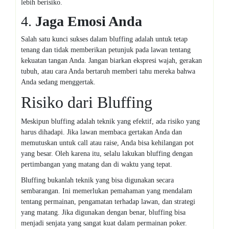
lebih berisiko.
4.
Jaga Emosi Anda
Salah satu kunci sukses dalam bluffing adalah untuk tetap
tenang dan tidak memberikan petunjuk pada lawan tentang
kekuatan tangan Anda. Jangan biarkan ekspresi wajah, gerakan
tubuh, atau cara Anda bertaruh memberi tahu mereka bahwa
Anda sedang menggertak.
Risiko dari Bluffing
Meskipun bluffing adalah teknik yang efektif, ada risiko yang
harus dihadapi. Jika lawan membaca gertakan Anda dan
memutuskan untuk call atau raise, Anda bisa kehilangan pot
yang besar. Oleh karena itu, selalu lakukan bluffing dengan
pertimbangan yang matang dan di waktu yang tepat.
Bluffing bukanlah teknik yang bisa digunakan secara
sembarangan. Ini memerlukan pemahaman yang mendalam
tentang permainan, pengamatan terhadap lawan, dan strategi
yang matang. Jika digunakan dengan benar, bluffing bisa
menjadi senjata yang sangat kuat dalam permainan poker.