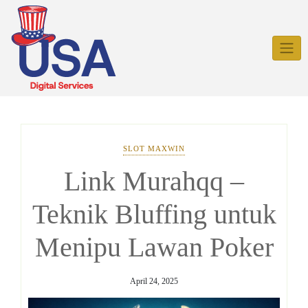
Skip
to
content
SLOT MAXWIN
Link Murahqq –
Teknik Bluffing untuk
Menipu Lawan Poker
April 24, 2025