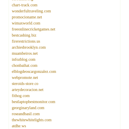
chart-track.com
wonderfultraveling.com
promocioname.net
wimaxworld.com
freeonlinecricketgames.net
bestcashing.biz
firerestrictions.us
archiesbrooklyn.com
muambeiros.net
infozblog.com
chonbaihat.com
elblogdeoscargonzalez.com
webpromote.net
steroids-store.co
arteydecoracion.net
fithog.com
bestlaptopbestmonitor.com
georginaryland.com
roseandbasil.com
thewhitewhitelights.com
atdhe.ws