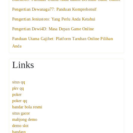
Pengertian Dewanaga77: Panduan Komprehensif
Pengertian Jeniustoto: Yang Perlu Anda Ketahui
Pengertian Dewi4D: Masa Depan Game Online
Panduan Utama Gajibet: Platform Taruhan Online Pilihan
Anda
Links
situs qq
pkv qq
poker
poker qq
bandar bola resmi
situs gacor
mahjong demo
demo slot
bandarq