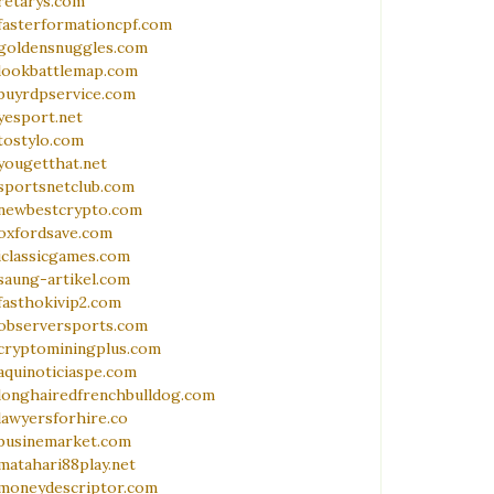
retarys.com
fasterformationcpf.com
goldensnuggles.com
lookbattlemap.com
buyrdpservice.com
yesport.net
tostylo.com
yougetthat.net
sportsnetclub.com
newbestcrypto.com
oxfordsave.com
iclassicgames.com
saung-artikel.com
fasthokivip2.com
observersports.com
cryptominingplus.com
aquinoticiaspe.com
longhairedfrenchbulldog.com
lawyersforhire.co
businemarket.com
matahari88play.net
moneydescriptor.com