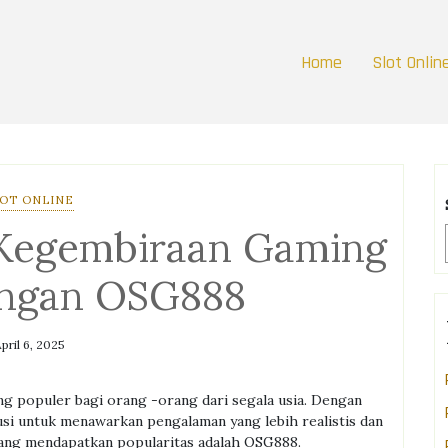
Home
Slot Onlin
LOT ONLINE
Kegembiraan Gaming
engan OSG888
pril 6, 2025
ng populer bagi orang -orang dari segala usia. Dengan
si untuk menawarkan pengalaman yang lebih realistis dan
yang mendapatkan popularitas adalah OSG888.