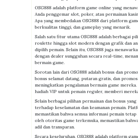
OSG888 adalah platform game online yang menawa
Anda penggemar slot, poker, atau permainan kasi
Apa yang membedakan OSG888 dari platform game 
berkualitas tinggi, dan gameplay yang menarik.
Salah satu fitur utama OSG888 adalah berbagai pil
roulette hingga slot modern dengan grafik dan an
dipilih pemain. Selain itu, OSG888 juga menawark
dengan dealer sungguhan secara real-time, mena
bermain game.
Sorotan lain dari OSG888 adalah bonus dan promo
bonus selamat datang, putaran gratis, dan promo
meningkatkan pengalaman bermain game mereka. S
hadiah VIP untuk pemain reguler, memberi mereka l
Selain berbagai pilihan permainan dan bonus ya
terhadap keselamatan dan keamanan pemain. Platf
memastikan bahwa semua informasi pemain tetap am
oleh otoritas game terkemuka, memastikan bahw
adil dan transparan.
Secara keseluruhan, OSG888 adalah platform gam