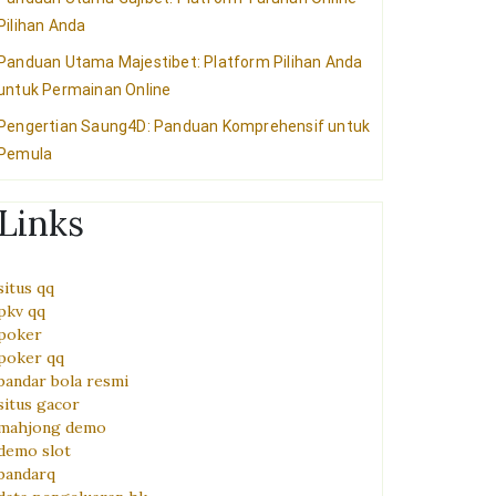
Pilihan Anda
Panduan Utama Majestibet: Platform Pilihan Anda
untuk Permainan Online
Pengertian Saung4D: Panduan Komprehensif untuk
Pemula
Links
situs qq
pkv qq
poker
poker qq
bandar bola resmi
situs gacor
mahjong demo
demo slot
bandarq