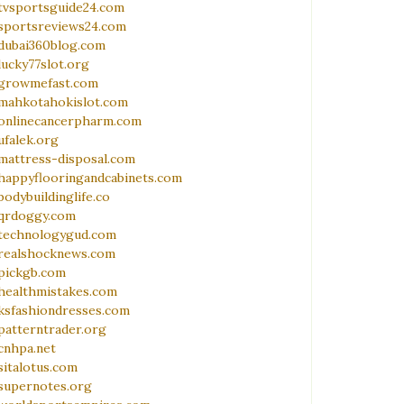
tvsportsguide24.com
sportsreviews24.com
dubai360blog.com
lucky77slot.org
growmefast.com
mahkotahokislot.com
onlinecancerpharm.com
ufalek.org
mattress-disposal.com
happyflooringandcabinets.com
bodybuildinglife.co
qrdoggy.com
technologygud.com
realshocknews.com
pickgb.com
healthmistakes.com
ksfashiondresses.com
patterntrader.org
cnhpa.net
sitalotus.com
supernotes.org