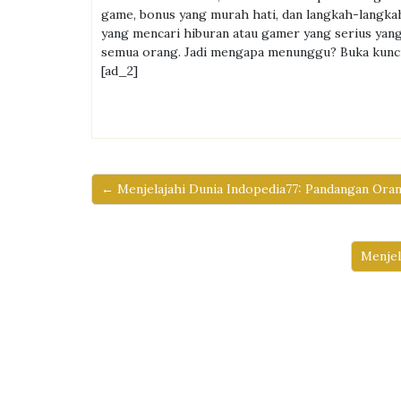
game, bonus yang murah hati, dan langkah-langk
yang mencari hiburan atau gamer yang serius yan
semua orang. Jadi mengapa menunggu? Buka kunci
[ad_2]
← Menjelajahi Dunia Indopedia77: Pandangan Oran
Menjel