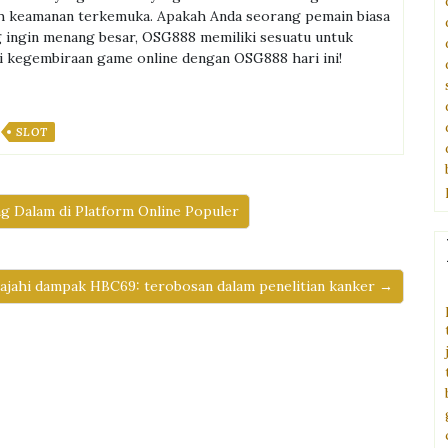
ah keamanan terkemuka. Apakah Anda seorang pemain biasa
g ingin menang besar, OSG888 memiliki sesuatu untuk
 kegembiraan game online dengan OSG888 hari ini!
SLOT
g Dalam di Platform Online Populer
ajahi dampak HBC69: terobosan dalam penelitian kanker →