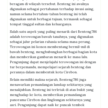
beragam di wilayah tersebut. Benteng ini awalnya
digunakan sebagai pertahanan terhadap invasi asing,
namun selama bertahun-tahun benteng ini telah
digunakan untuk berbagai tujuan, termasuk sebagai
tempat tinggal sultan dan keluarganya.
Salah satu aspek yang paling menarik dari Benteng786
adalah terowongan bawah tanahnya, yang digunakan
sebagai jalur pelarian rahasia selama masa perang.
Terowongan ini konon membentang bermil-mil di
bawah benteng, menghubungkan berbagai bagian kota
dan memberikan gambaran menarik ke masa lalu.
Pengunjung dapat menjelajahi terowongan ini dengan
tur berpemandu, mempelajari sejarah benteng dan
perannya dalam membentuk kota Cirebon.
Selain memiliki makna sejarah, Benteng786 juga
menawarkan pemandangan lanskap sekitarnya yang
menakjubkan. Benteng ini terletak di atas bukit yang
menghadap ke kota, memberikan pemandangan
panorama Cirebon dan lingkungan sekitarnya yang
asri. Pengunjung dapat naik ke puncak tembok