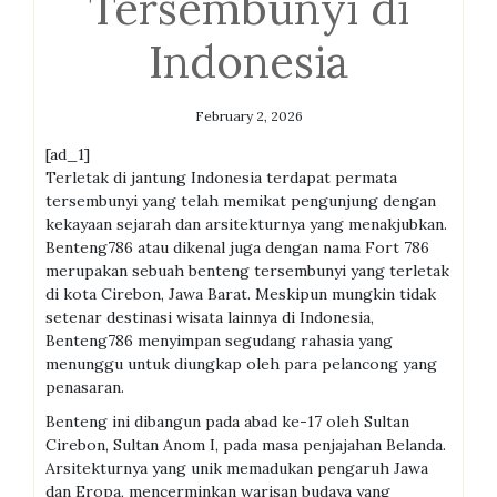
Tersembunyi di
Indonesia
February 2, 2026
[ad_1]
Terletak di jantung Indonesia terdapat permata
tersembunyi yang telah memikat pengunjung dengan
kekayaan sejarah dan arsitekturnya yang menakjubkan.
Benteng786 atau dikenal juga dengan nama Fort 786
merupakan sebuah benteng tersembunyi yang terletak
di kota Cirebon, Jawa Barat. Meskipun mungkin tidak
setenar destinasi wisata lainnya di Indonesia,
Benteng786 menyimpan segudang rahasia yang
menunggu untuk diungkap oleh para pelancong yang
penasaran.
Benteng ini dibangun pada abad ke-17 oleh Sultan
Cirebon, Sultan Anom I, pada masa penjajahan Belanda.
Arsitekturnya yang unik memadukan pengaruh Jawa
dan Eropa, mencerminkan warisan budaya yang