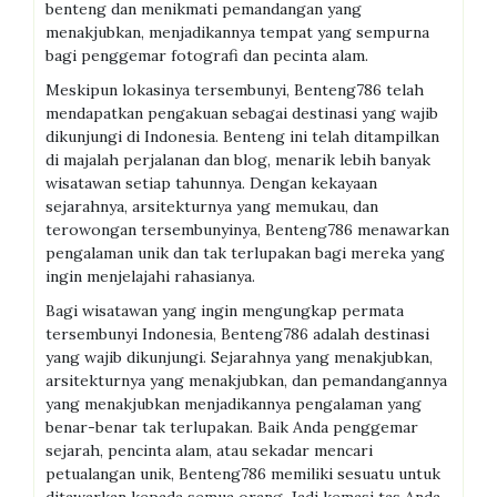
benteng dan menikmati pemandangan yang
menakjubkan, menjadikannya tempat yang sempurna
bagi penggemar fotografi dan pecinta alam.
Meskipun lokasinya tersembunyi, Benteng786 telah
mendapatkan pengakuan sebagai destinasi yang wajib
dikunjungi di Indonesia. Benteng ini telah ditampilkan
di majalah perjalanan dan blog, menarik lebih banyak
wisatawan setiap tahunnya. Dengan kekayaan
sejarahnya, arsitekturnya yang memukau, dan
terowongan tersembunyinya, Benteng786 menawarkan
pengalaman unik dan tak terlupakan bagi mereka yang
ingin menjelajahi rahasianya.
Bagi wisatawan yang ingin mengungkap permata
tersembunyi Indonesia, Benteng786 adalah destinasi
yang wajib dikunjungi. Sejarahnya yang menakjubkan,
arsitekturnya yang menakjubkan, dan pemandangannya
yang menakjubkan menjadikannya pengalaman yang
benar-benar tak terlupakan. Baik Anda penggemar
sejarah, pencinta alam, atau sekadar mencari
petualangan unik, Benteng786 memiliki sesuatu untuk