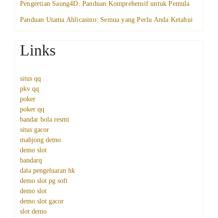
Pengertian Saung4D: Panduan Komprehensif untuk Pemula
Panduan Utama Ahlicasino: Semua yang Perlu Anda Ketahui
Links
situs qq
pkv qq
poker
poker qq
bandar bola resmi
situs gacor
mahjong demo
demo slot
bandarq
data pengeluaran hk
demo slot pg soft
demo slot
demo slot gacor
slot demo