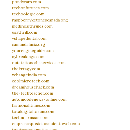
pondycars.com
techonfutures.com
techoologic.com
raspberryketonescanada.org
medihealthrules.com
usathrill.com
vshapedental.com
canfandalucia.org
yourengineguide.com
nybreakings.com
outstationcabsservices.com
thekrtagy.com
xchangeindia.com
coolmicrotech.com
dreamhousehack.com
the-techteacher.com
automobilenews-online.com
fashionalltimes.com
totaldigitalforum.com
technoarmaan.com
empresasposicionamientoweb.com
tonybestcosmetics.com