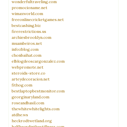
wonderfultraveling.com
promocioname.net
wimaxworld.com
freeonlinecricketgames.net
bestcashing.biz
firerestrictions.us
archiesbrooklyn.com
muambeiros.net
infozblog.com
chonbaihat.com
elblogdeoscargonzalez.com
webpromote.net
steroids-store.co
arteydecoracion.net
fithog.com
bestlaptopbestmonitor.com
georginaryland.com
roseandbasil.com
thewhitewhitelights.com
atdhe.ws
heckrodtwetland.org
halfheardinthestillness.com