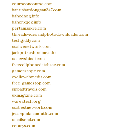
courseoncourse.com
bantinbatdongsan247.com
bahednog.info
bahenxgek.info
pertamaskre.com
threadsvideoandphotodownloader.com
techgiddy.com
usalivenetwork.com
jackpotrushonline.info
ucnewshindi.com
freecellphonedatabase.com
gamersrope.com
exellewebmedia.com
free-gamestop.com
sinbadtravels.com
ukmagzine.com
wareztech.org
usabestnetwork.com
jessepinkmanoutfit.com
umailsend.com
retarys.com