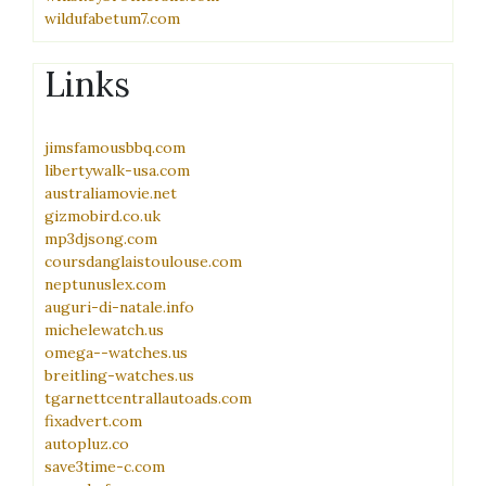
wildufabetum7.com
Links
jimsfamousbbq.com
libertywalk-usa.com
australiamovie.net
gizmobird.co.uk
mp3djsong.com
coursdanglaistoulouse.com
neptunuslex.com
auguri-di-natale.info
michelewatch.us
omega--watches.us
breitling-watches.us
tgarnettcentrallautoads.com
fixadvert.com
autopluz.co
save3time-c.com