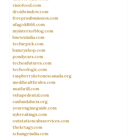
visiofood.com
droidwindow.com
freeprsubmission.com
ufagold666.com
myinteriorblog.com
bnewsindia.com
techiepick.com
bamzyshop.com
pondycars.com
techonfutures.com
techoologic.com
raspberryketonescanada.org
medihealthrules.com
usathrill.com
vshapedental.com
canfandalucia.org
yourengineguide.com
nybreakings.com
outstationcabsservices.com
thekrtagy.com
xchangeindia.com