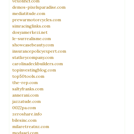
vexonhcf.com
demos-pixelsparadise.com
mediatitude.com
prewarmotorcycles.com
simracinglinks.com
dosyamerkezi.net
le-surrealisme.com
showcasebeauty.com
insurancepolicyexpert.com
statkeycompany.com
carolinadeckbuilders.com
topinvestingblog.com
top50tools.com
the-rep.com
saltyfranks.com
annerani.com
jazzatude.com
0022pa.com
zeroshare.info
bilesinc.com
milaretreatnz.com
modaagi.com