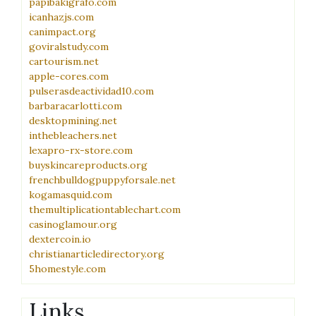
papibakigrafo.com
icanhazjs.com
canimpact.org
goviralstudy.com
cartourism.net
apple-cores.com
pulserasdeactividad10.com
barbaracarlotti.com
desktopmining.net
inthebleachers.net
lexapro-rx-store.com
buyskincareproducts.org
frenchbulldogpuppyforsale.net
kogamasquid.com
themultiplicationtablechart.com
casinoglamour.org
dextercoin.io
christianarticledirectory.org
5homestyle.com
Links