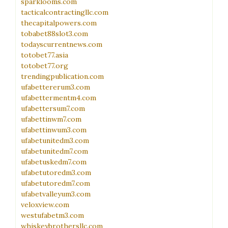
sparklooms.com
tacticalcontractingllc.com
thecapitalpowers.com
tobabet88slot3.com
todayscurrentnews.com
totobet77.asia
totobet77.org
trendingpublication.com
ufabettererum3.com
ufabettermentm4.com
ufabettersum7.com
ufabettinwm7.com
ufabettinwum3.com
ufabetunitedm3.com
ufabetunitedm7.com
ufabetuskedm7.com
ufabetutoredm3.com
ufabetutoredm7.com
ufabetvalleyum3.com
veloxview.com
westufabetm3.com
whiskeybrothersllc.com