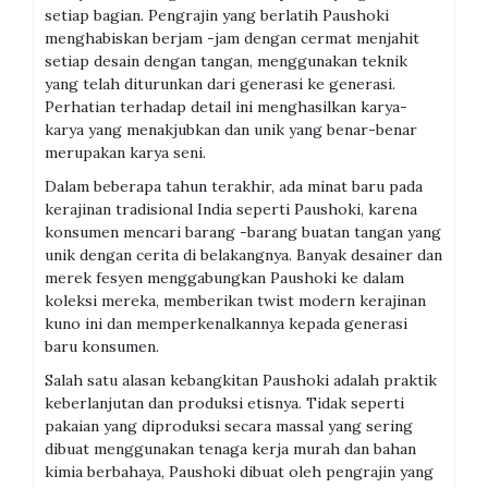
setiap bagian. Pengrajin yang berlatih Paushoki
menghabiskan berjam -jam dengan cermat menjahit
setiap desain dengan tangan, menggunakan teknik
yang telah diturunkan dari generasi ke generasi.
Perhatian terhadap detail ini menghasilkan karya-
karya yang menakjubkan dan unik yang benar-benar
merupakan karya seni.
Dalam beberapa tahun terakhir, ada minat baru pada
kerajinan tradisional India seperti Paushoki, karena
konsumen mencari barang -barang buatan tangan yang
unik dengan cerita di belakangnya. Banyak desainer dan
merek fesyen menggabungkan Paushoki ke dalam
koleksi mereka, memberikan twist modern kerajinan
kuno ini dan memperkenalkannya kepada generasi
baru konsumen.
Salah satu alasan kebangkitan Paushoki adalah praktik
keberlanjutan dan produksi etisnya. Tidak seperti
pakaian yang diproduksi secara massal yang sering
dibuat menggunakan tenaga kerja murah dan bahan
kimia berbahaya, Paushoki dibuat oleh pengrajin yang