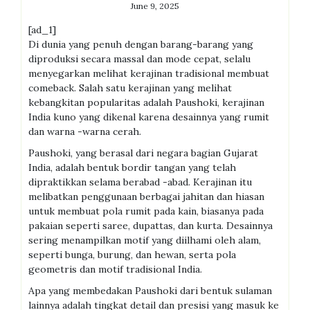
June 9, 2025
[ad_1]
Di dunia yang penuh dengan barang-barang yang
diproduksi secara massal dan mode cepat, selalu
menyegarkan melihat kerajinan tradisional membuat
comeback. Salah satu kerajinan yang melihat
kebangkitan popularitas adalah Paushoki, kerajinan
India kuno yang dikenal karena desainnya yang rumit
dan warna -warna cerah.
Paushoki, yang berasal dari negara bagian Gujarat
India, adalah bentuk bordir tangan yang telah
dipraktikkan selama berabad -abad. Kerajinan itu
melibatkan penggunaan berbagai jahitan dan hiasan
untuk membuat pola rumit pada kain, biasanya pada
pakaian seperti saree, dupattas, dan kurta. Desainnya
sering menampilkan motif yang diilhami oleh alam,
seperti bunga, burung, dan hewan, serta pola
geometris dan motif tradisional India.
Apa yang membedakan Paushoki dari bentuk sulaman
lainnya adalah tingkat detail dan presisi yang masuk ke