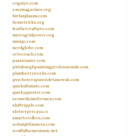
cogniyo.com
easymagazines.org
hirfanjilasmi.com
hometricks.org
leathercraftpro.com
microgridpower.org
mixiqo.com
needglobe.com
ortocoach.com
passionawe.com
pittsburghpaintingprofessionals.com
plumberryworks.com
psychoterapiawioletanowak.com
quickultimate.com
quirkyquester.com
sexmedicineformen.com
shiftripple.com
slotterpercaya.co
smartcoolbox.com
sohanjitfinances.com
soulfulhousemusic.net