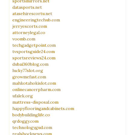
sportsmirrors.net
datasports.net
atasehirescortu.net
engineeringtechub.com
jerryescorts.com
attorneylegal.co
voomb.com
techgadgetpoint.com
tvsportsguide24.com
sportsreviews24.com
dubai360blog.com
lucky77slot.org
growmefast.com
mahkotahokislot.com
onlinecancerpharm.com
ufalek.org
mattress-disposal.com
happyflooringandcabinets.com
bodybuildinglife.co
qrdoggy.com
technologygud.com
realshocknews.com